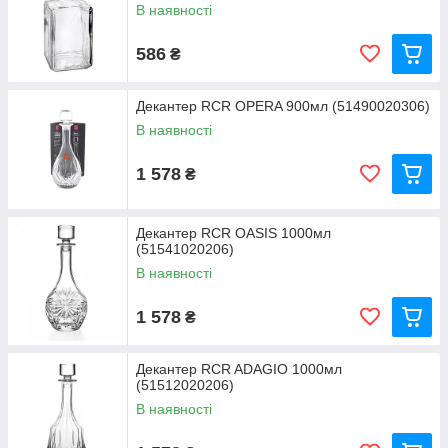
В наявності
586
₴
Декантер RCR OPERA 900мл (51490020306)
В наявності
1 578
₴
Декантер RCR OASIS 1000мл
(51541020206)
В наявності
1 578
₴
Декантер RCR ADAGIO 1000мл
(51512020206)
В наявності