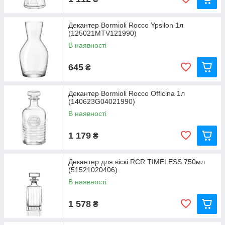
Декантер Bormioli Rocco Ypsilon 1л
(125021MTV121990)
В наявності
645
₴
Декантер Bormioli Rocco Officina 1л
(140623G04021990)
В наявності
1 179
₴
Декантер для віскі RCR TIMELESS 750мл
(51521020406)
В наявності
1 578
₴