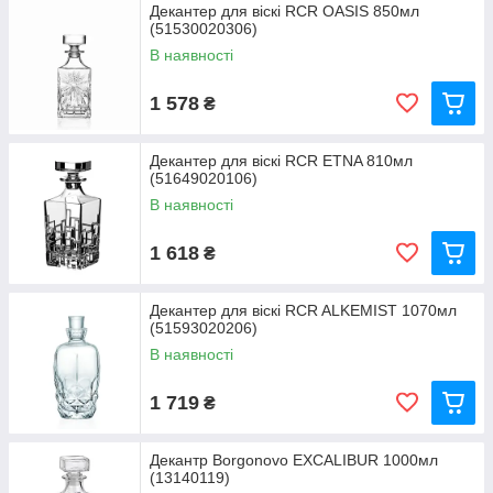
Декантер для віскі RCR OASIS 850мл
(51530020306)
В наявності
1 578
₴
Декантер для віскі RCR ETNA 810мл
(51649020106)
В наявності
1 618
₴
Декантер для віскі RCR ALKEMIST 1070мл
(51593020206)
В наявності
1 719
₴
Декантр Borgonovo EXCALIBUR 1000мл
(13140119)