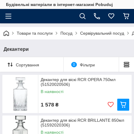
Будівельні матеріали в інтернет-магазині Pobuduj
Товари та послуги
Посуд
Сервірувальний посуд
Декантери
Сортування
0
Фільтри
Декантер для віскі RCR OPERA 750мл
(51520020506)
В наявності
1 578
₴
Декантер для віскі RCR BRILLANTE 850мл
(51592020306)
В наявності