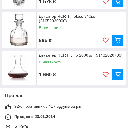
1 578
₴
Декантер RCR Timeless 340мл
(51652020006)
В наявності
885
₴
Декантер RCR Invino 2000мл (51482020706)
В наявності
1 669
₴
Про нас
92% позитивних з 417 відгуків за рік
Працює з 23.01.2014
м. Київ