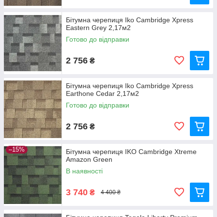
Бітумна черепиця Iko Cambridge Xpress
Eastern Grey 2,17м2
Готово до відправки
2 756
₴
Бітумна черепиця Iko Cambridge Xpress
Earthone Cedar 2,17м2
Готово до відправки
2 756
₴
–15%
Бітумна черепиця IKO Cambridge Xtreme
Amazon Green
В наявності
3 740
₴
4 400 ₴