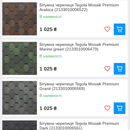
Бітумна черепиця Tegola Mosaik Premium
Arabica (2133010006522)
В наявності
1 025
₴
Бітумна черепиця Tegola Mosaik Premium
Marine green (2133010006479)
В наявності
1 025
₴
Бітумна черепиця Tegola Mosaik Premium
Granit (2133010006569)
В наявності
1 025
₴
Бітумна черепиця Tegola Mosaik Premium
Dark (2133010006561)