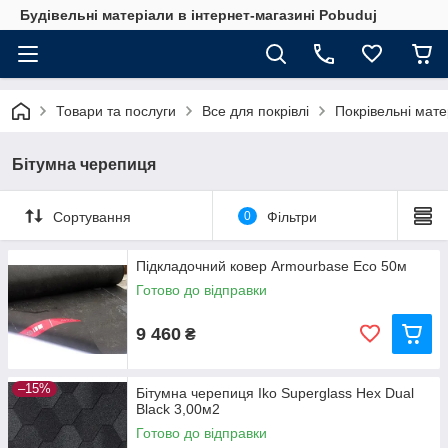
Будівельні матеріали в інтернет-магазині Pobuduj
Товари та послуги
Все для покрівлі
Покрівельні мате
Бітумна черепиця
Сортування
0
Фільтри
Підкладочний ковер Armourbase Eco 50м
Готово до відправки
9 460
₴
–15%
Бітумна черепиця Iko Superglass Hex Dual
Black 3,00м2
Готово до відправки