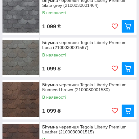
Бітумна черепиця Tegola Liberty Premium
Slate grey (2100030001464)
В наявності
1 099
₴
Бітумна черепиця Tegola Liberty Premium
Losa (2100030001567)
В наявності
1 099
₴
Бітумна черепиця Tegola Liberty Premium
Nuanced brown (2100030001530)
В наявності
1 099
₴
Бітумна черепиця Tegola Liberty Premium
Leather (2100030001515)