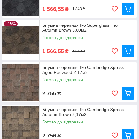
1 566,55
₴
1 843 ₴
–15%
Бітумна черепиця Iko Superglass Hex
Autumn Brown 3,00м2
Готово до відправки
1 566,55
₴
1 843 ₴
Бітумна черепиця Iko Cambridge Xpress
Aged Redwood 2,17м2
Готово до відправки
2 756
₴
Бітумна черепиця Iko Cambridge Xpress
Autumn Brown 2,17м2
Готово до відправки
2 756
₴