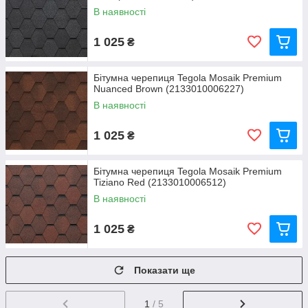
В наявності
1 025
₴
Бітумна черепиця Tegola Mosaik Premium
Nuanced Brown (2133010006227)
В наявності
1 025
₴
Бітумна черепиця Tegola Mosaik Premium
Tiziano Red (2133010006512)
В наявності
1 025
₴
Показати ще
1
/ 5