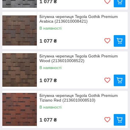
1 077
₴
Бітумна черепиця Tegola Gothik Premium
Arabica (2136010008421)
В наявності
1 077
₴
Бітумна черепиця Tegola Gothik Premium
Wood (2136010008522)
В наявності
1 077
₴
Бітумна черепиця Tegola Gothik Premium
Tiziano Red (2136010008510)
В наявності
1 077
₴