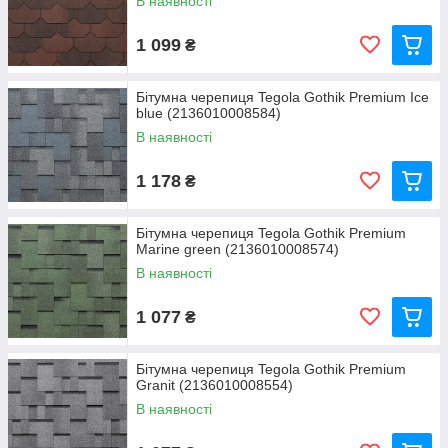
В наявності
1 099
₴
Бітумна черепиця Tegola Gothik Premium Ice
blue (2136010008584)
В наявності
1 178
₴
Бітумна черепиця Tegola Gothik Premium
Marine green (2136010008574)
В наявності
1 077
₴
Бітумна черепиця Tegola Gothik Premium
Granit (2136010008554)
В наявності