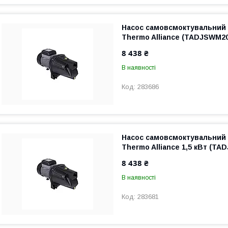
Насос самовсмоктувальний
Thermo Alliance (TADJSWM2
8 438 ₴
В наявності
283686
Насос самовсмоктувальний
Thermo Alliance 1,5 кВт (T
8 438 ₴
В наявності
283681