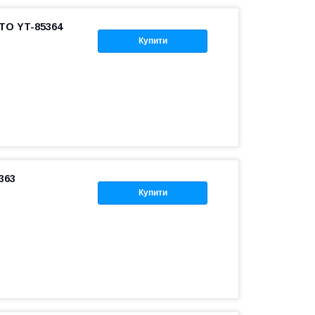
TO YT-85364
Купити
363
Купити