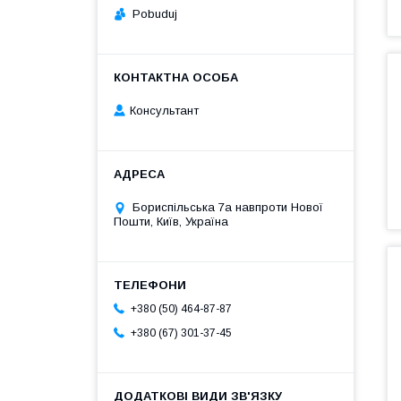
Pobuduj
Консультант
Бориспільська 7а навпроти Нової
Пошти, Київ, Україна
+380 (50) 464-87-87
+380 (67) 301-37-45