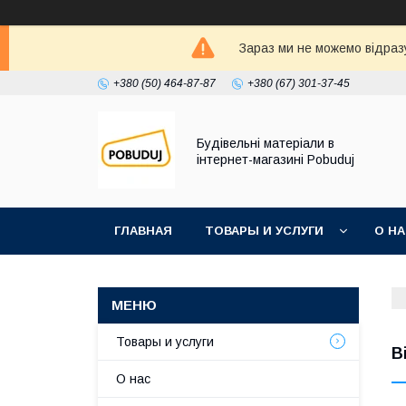
Зараз ми не можемо відразу
+380 (50) 464-87-87
+380 (67) 301-37-45
Будівельні матеріали в
інтернет-магазині Pobuduj
ГЛАВНАЯ
ТОВАРЫ И УСЛУГИ
О Н
Товары и услуги
В
О нас