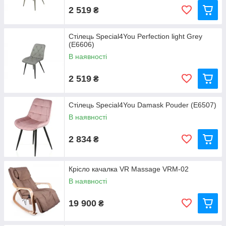
2 519
₴
Стілець Special4You Perfection light Grey
(E6606)
В наявності
2 519
₴
Стілець Special4You Damask Pouder (E6507)
В наявності
2 834
₴
Крісло качалка VR Massage VRM-02
В наявності
19 900
₴