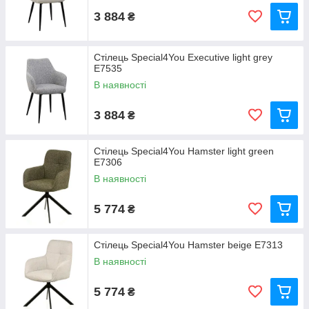
3 884
₴
Стілець Special4You Executive light grey
E7535
В наявності
3 884
₴
Стілець Special4You Hamster light green
E7306
В наявності
5 774
₴
Стілець Special4You Hamster beige E7313
В наявності
5 774
₴