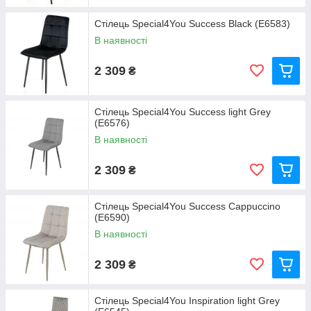
Стілець Special4You Success Black (E6583)
В наявності
2 309
₴
Стілець Special4You Success light Grey
(E6576)
В наявності
2 309
₴
Стілець Special4You Success Cappucсino
(E6590)
В наявності
2 309
₴
Стілець Special4You Inspiration light Grey