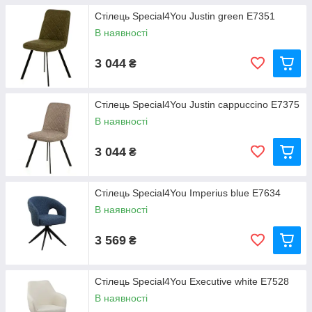
Стілець Special4You Justin green E7351
В наявності
3 044
₴
Стілець Special4You Justin cappucсino E7375
В наявності
3 044
₴
Стілець Special4You Imperius blue E7634
В наявності
3 569
₴
Стілець Special4You Executive white E7528
В наявності