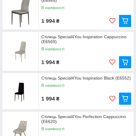
(E6545)
В наявності
1 994
₴
Стілець Special4You Inspiration Cappucсino
(E6569)
В наявності
1 994
₴
Стілець Special4You Inspiration Black (E6552)
В наявності
1 994
₴
Стілець Special4You Perfection Cappucсino
(E6620)
В наявності