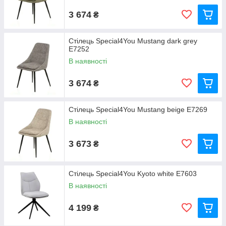
3 674
₴
Стілець Special4You Mustang dark grey
E7252
В наявності
3 674
₴
Стілець Special4You Mustang beige E7269
В наявності
3 673
₴
Стілець Special4You Kyoto white E7603
В наявності
4 199
₴