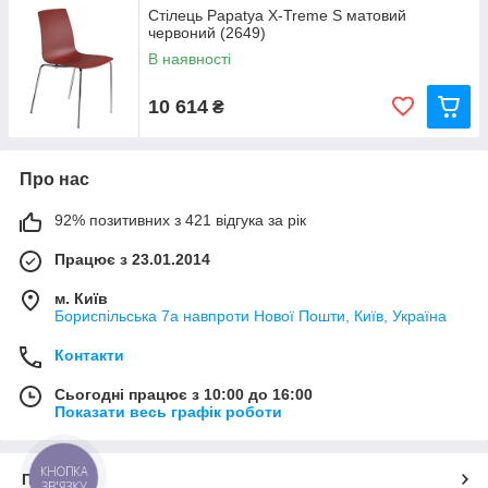
Стілець Papatya X-Treme S матовий
червоний (2649)
В наявності
10 614
₴
Про нас
92% позитивних з 421 відгука за рік
Працює з 23.01.2014
м. Київ
Бориспільська 7а навпроти Нової Пошти, Київ, Україна
Контакти
Сьогодні працює з 10:00 до 16:00
Показати весь графік роботи
КНОПКА
Про нас
ЗВ'ЯЗКУ