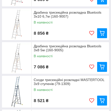
Драбина трисекційна розкладна Bluetools
3x10 6,7м (160-9007)
В наявності
8 856
₴
Драбина трисекційна розкладна Bluetools
3x8 5м (160-9005)
В наявності
7 086
₴
Сходи трисекційні розкладні MASTERTOOL
3x9 ступенів (79-1309)
В наявності
8 521
₴