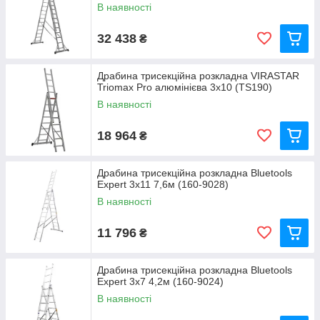
В наявності
32 438
₴
Драбина трисекційна розкладна VIRASTAR
Triomax Pro алюмінієва 3x10 (TS190)
В наявності
18 964
₴
Драбина трисекційна розкладна Bluetools
Expert 3x11 7,6м (160-9028)
В наявності
11 796
₴
Драбина трисекційна розкладна Bluetools
Expert 3x7 4,2м (160-9024)
В наявності