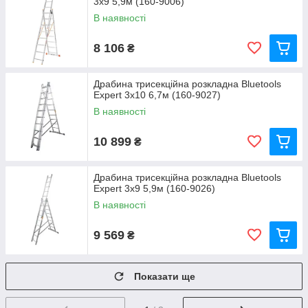
3x9 5,9м (160-9006)
В наявності
8 106
₴
Драбина трисекційна розкладна Bluetools
Expert 3x10 6,7м (160-9027)
В наявності
10 899
₴
Драбина трисекційна розкладна Bluetools
Expert 3x9 5,9м (160-9026)
В наявності
9 569
₴
Показати ще