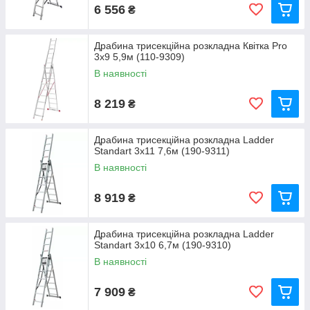
6 556
₴
Драбина трисекційна розкладна Квітка Pro
3x9 5,9м (110-9309)
В наявності
8 219
₴
Драбина трисекційна розкладна Ladder
Standart 3x11 7,6м (190-9311)
В наявності
8 919
₴
Драбина трисекційна розкладна Ladder
Standart 3x10 6,7м (190-9310)
В наявності
7 909
₴