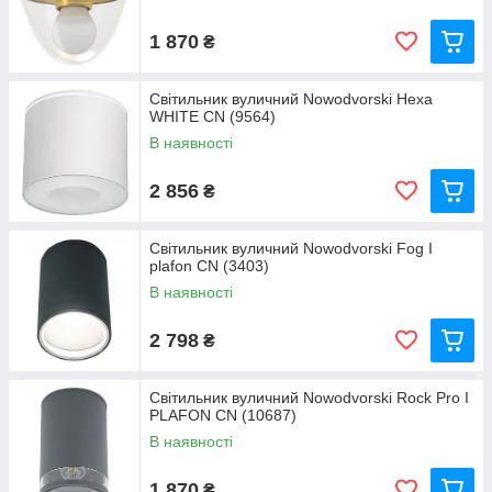
1 870
₴
Світильник вуличний Nowodvorski Hexa
WHITE CN (9564)
В наявності
2 856
₴
Світильник вуличний Nowodvorski Fog I
plafon CN (3403)
В наявності
2 798
₴
Світильник вуличний Nowodvorski Rock Pro I
PLAFON CN (10687)
В наявності
1 870
₴