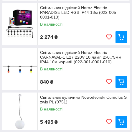
Світильник підвісний Horoz Electric
PARADISE LED RGB IP44 18м (022-005-
0001-010)
В наявності
2 274
₴
Світильник підвісний Horoz Electric
CARNAVAL-1 E27 220V 10 ламп 2x0,75мм
IP44 10м чорний (022-001-0001-010)
В наявності
840
₴
Світильник вуличний Nowodvorski Cumulus S
zwis PL (9751)
В наявності
5 495
₴