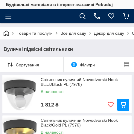
Будівельні матеріали в інтернет-магазині Pobuduj
Товари та послуги
Все для саду
Декор для саду
Вуличні підвісні світильники
Сортування
0
Фільтри
Світильник вуличний Nowodvorski Nook
Black/Black PL (7978)
В наявності
1 812
₴
Світильник вуличний Nowodvorski Nook
Black/Gold PL (7976)
В наявності