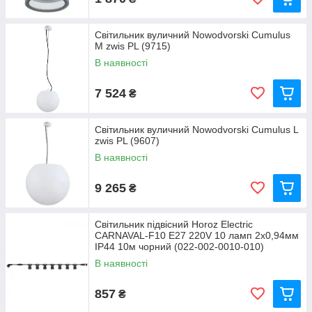
Світильник вуличний Nowodvorski Cumulus
M zwis PL (9715)
В наявності
7 524
₴
Світильник вуличний Nowodvorski Cumulus L
zwis PL (9607)
В наявності
9 265
₴
Світильник підвісний Horoz Electric
CARNAVAL-F10 E27 220V 10 ламп 2x0,94мм
IP44 10м чорний (022-002-0010-010)
В наявності
857
₴