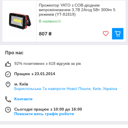
Прожектор YATO з COB-діодним
випромінювачем 3,7В 2Агод 5Вт 300lm 5
режимів (YT-81819)
В наявності
807
₴
Про нас
92% позитивних з 418 відгуків за рік
Працює з 23.01.2014
м. Київ
Бориспільська 7а навпроти Нової Пошти, Київ, Україна
Контакти
Сьогодні працює з 10:00 до 16:00
Показати весь графік роботи