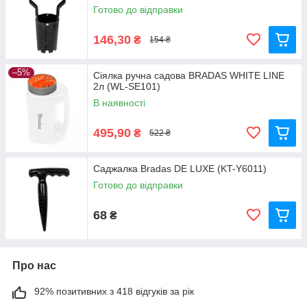
Готово до відправки
146,30
₴
154 ₴
–5%
Сіялка ручна садова BRADAS WHITE LINE
2л (WL-SE101)
В наявності
495,90
₴
522 ₴
Саджалка Bradas DE LUXE (KT-Y6011)
Готово до відправки
68
₴
Про нас
92% позитивних з 418 відгуків за рік