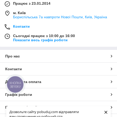
Працює з 23.01.2014
м. Київ
Бориспільська 7а навпроти Нової Пошти, Київ, Україна
Контакти
Сьогодні працює з 10:00 до 16:00
Показати весь графік роботи
Про нас
Контакти
Доставка та оплата
КНОПКА
ЗВ'ЯЗКУ
Графік роботи
Повна версія сайту
×
Дозвольте сайту pobuduj.com відправляти
вам сповіщення на робочий стіл.