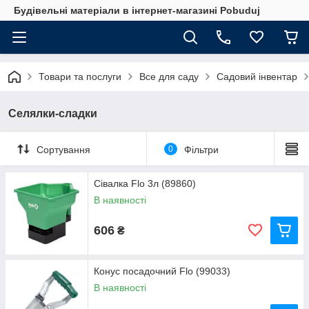
Будівельні матеріали в інтернет-магазині Pobuduj
Товари та послуги
Все для саду
Садовий інвентар
Селялки-сладки
Сортування
0
Фільтри
Сівалка Flo 3л (89860)
В наявності
606
₴
Конус посадочний Flo (99033)
В наявності