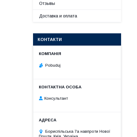
Отзывы
Доставка и оплата
КОНТАКТИ
Pobuduj
Консультант
Бориспільська 7а навпроти Нової
Пошти, Київ, Україна