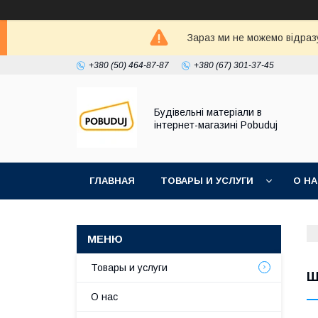
Зараз ми не можемо відразу
+380 (50) 464-87-87
+380 (67) 301-37-45
Будівельні матеріали в
інтернет-магазині Pobuduj
ГЛАВНАЯ
ТОВАРЫ И УСЛУГИ
О Н
Товары и услуги
Ш
О нас