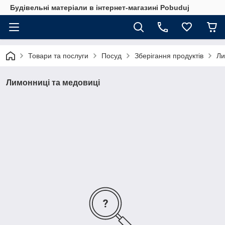
Будівельні матеріали в інтернет-магазині Pobuduj
Товари та послуги
Посуд
Зберігання продуктів
Ли
Лимонниці та медовиці