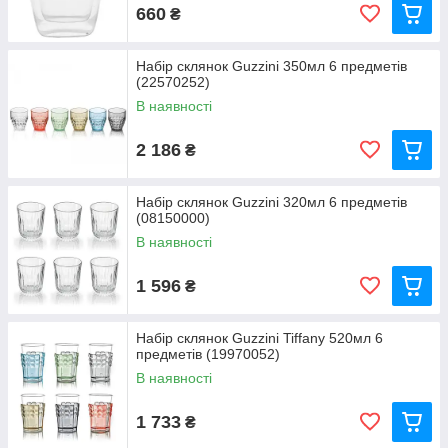
660
₴
Набір склянок Guzzini 350мл 6 предметів
(22570252)
В наявності
2 186
₴
Набір склянок Guzzini 320мл 6 предметів
(08150000)
В наявності
1 596
₴
Набір склянок Guzzini Tiffany 520мл 6
предметів (19970052)
В наявності
1 733
₴