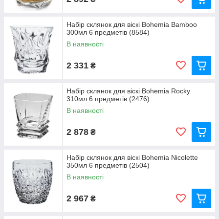
Набір склянок для віскі Bohemia Bamboo
300мл 6 предметів (8584)
В наявності
2 331
₴
Набір склянок для віскі Bohemia Rocky
310мл 6 предметів (2476)
В наявності
2 878
₴
Набір склянок для віскі Bohemia Nicolette
350мл 6 предметів (2504)
В наявності
2 967
₴