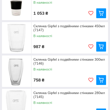
В наявності
1 053
₴
Склянка Gipfel з подвійними стінками 450мл
(7147)
В наявності
987
₴
Склянка Gipfel з подвійними стінками 300мл
(7146)
В наявності
758
₴
Склянка Gipfel з подвійними стінками 280мл
(7145)
В наявності