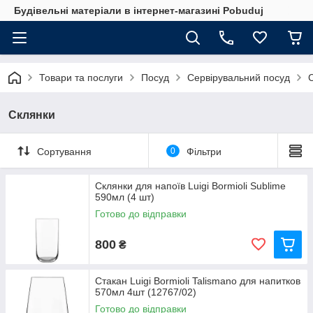
Будівельні матеріали в інтернет-магазині Pobuduj
Товари та послуги
Посуд
Сервірувальний посуд
Склянки
Сортування
0
Фільтри
Склянки для напоїв Luigi Bormioli Sublime
590мл (4 шт)
Готово до відправки
800
₴
Стакан Luigi Bormioli Talismano для напитков
570мл 4шт (12767/02)
Готово до відправки