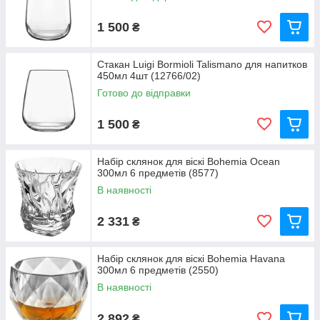
1 500
₴
Стакан Luigi Bormioli Talismano для напитков
450мл 4шт (12766/02)
Готово до відправки
1 500
₴
Набір склянок для віскі Bohemia Ocean
300мл 6 предметів (8577)
В наявності
2 331
₴
Набір склянок для віскі Bohemia Havana
300мл 6 предметів (2550)
В наявності
2 892
₴