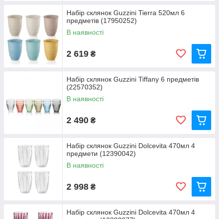
Набір склянок Guzzini Tierra 520мл 6
предметів (17950252)
В наявності
2 619
₴
Набір склянок Guzzini Tiffany 6 предметів
(22570352)
В наявності
2 490
₴
Набір склянок Guzzini Dolcevita 470мл 4
предмети (12390042)
В наявності
2 998
₴
Набір склянок Guzzini Dolcevita 470мл 4