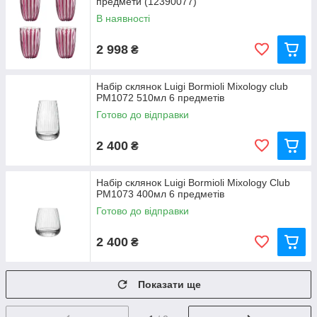
предмети (12390077)
В наявності
2 998
₴
Набір склянок Luigi Bormioli Mixology club
PM1072 510мл 6 предметів
Готово до відправки
2 400
₴
Набір склянок Luigi Bormioli Mixology Club
PM1073 400мл 6 предметів
Готово до відправки
2 400
₴
Показати ще