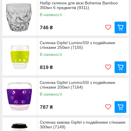
Набір склянок для віскі Bohemia Bamboo
350мл 6 предметів (9311)
В наявності
746
₴
Склянка Gipfel LuminoSSI з подвійними
стінками 250мл (7155)
В наявності
819
₴
Склянка Gipfel LuminoSSI з подвійними
стінками 200мл (7164)
В наявності
787
₴
Склянка кавова Gipfel з подвійними стінками
300мл (7149)