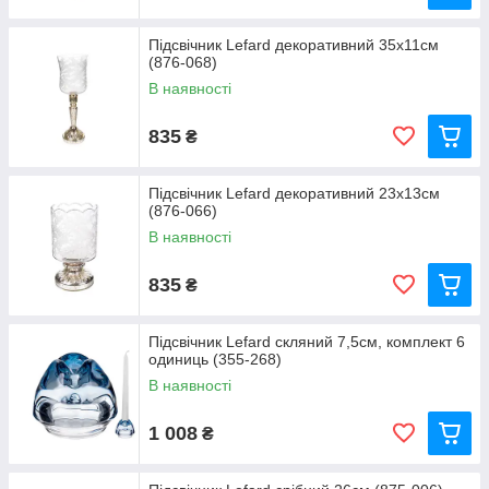
Підсвічник Lefard декоративний 35x11см
(876-068)
В наявності
835
₴
Підсвічник Lefard декоративний 23x13см
(876-066)
В наявності
835
₴
Підсвічник Lefard скляний 7,5см, комплект 6
одиниць (355-268)
В наявності
1 008
₴