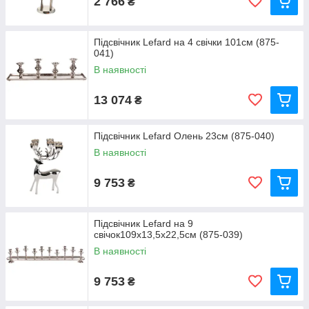
2 766
₴
Підсвічник Lefard на 4 свічки 101см (875-
041)
В наявності
13 074
₴
Підсвічник Lefard Олень 23см (875-040)
В наявності
9 753
₴
Підсвічник Lefard на 9
свічок109x13,5x22,5см (875-039)
В наявності
9 753
₴