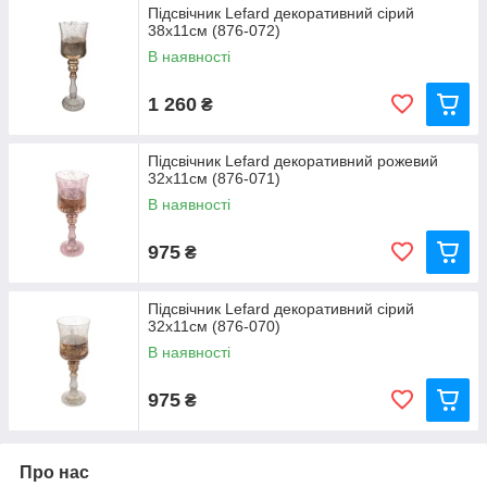
Підсвічник Lefard декоративний сірий
38x11см (876-072)
В наявності
1 260
₴
Підсвічник Lefard декоративний рожевий
32x11см (876-071)
В наявності
975
₴
Підсвічник Lefard декоративний сірий
32x11см (876-070)
В наявності
975
₴
Про нас