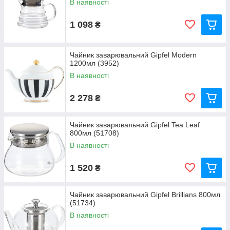
В наявності
1 098
₴
Чайник заварювальний Gipfel Modern
1200мл (3952)
В наявності
2 278
₴
Чайник заварювальний Gipfel Tea Leaf
800мл (51708)
В наявності
1 520
₴
Чайник заварювальний Gipfel Brillians 800мл
(51734)
В наявності