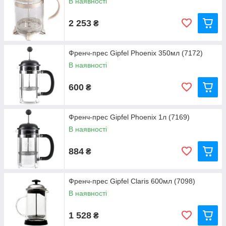
В наявності
2 253
₴
Френч-прес Gipfel Phoenix 350мл (7172)
В наявності
600
₴
Френч-прес Gipfel Phoenix 1л (7169)
В наявності
884
₴
Френч-прес Gipfel Claris 600мл (7098)
В наявності
1 528
₴