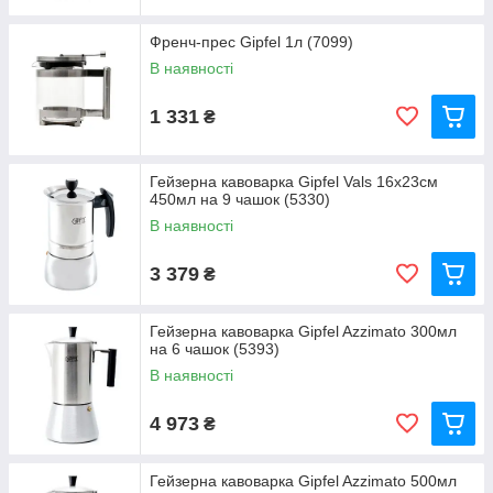
Френч-прес Gipfel 1л (7099)
В наявності
1 331
₴
Гейзерна кавоварка Gipfel Vals 16х23см
450мл на 9 чашок (5330)
В наявності
3 379
₴
Гейзерна кавоварка Gipfel Azzimato 300мл
на 6 чашок (5393)
В наявності
4 973
₴
Гейзерна кавоварка Gipfel Azzimato 500мл