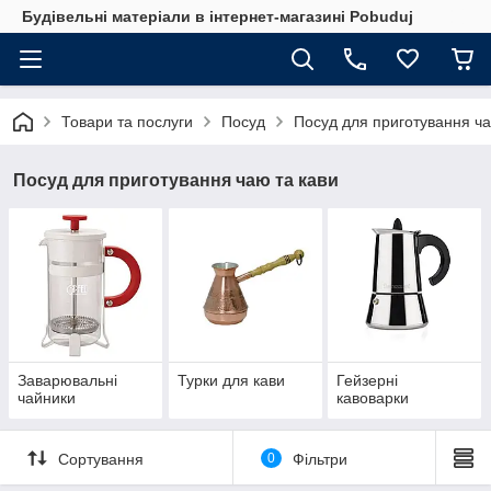
Будівельні матеріали в інтернет-магазині Pobuduj
Товари та послуги
Посуд
Посуд для приготування ча
Посуд для приготування чаю та кави
Заварювальні
Турки для кави
Гейзерні
чайники
кавоварки
Сортування
0
Фільтри