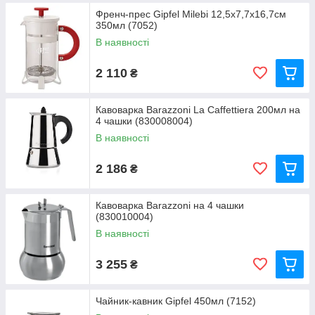
Френч-прес Gipfel Milebi 12,5х7,7х16,7см
350мл (7052)
В наявності
2 110
₴
Кавоварка Barazzoni La Caffettiera 200мл на
4 чашки (830008004)
В наявності
2 186
₴
Кавоварка Barazzoni на 4 чашки
(830010004)
В наявності
3 255
₴
Чайник-кавник Gipfel 450мл (7152)