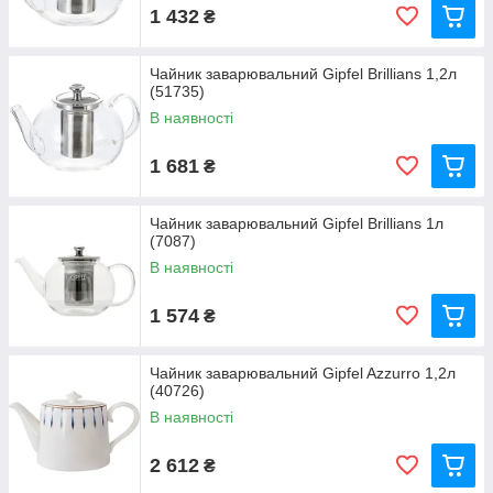
1 432
₴
Чайник заварювальний Gipfel Brillians 1,2л
(51735)
В наявності
1 681
₴
Чайник заварювальний Gipfel Brillians 1л
(7087)
В наявності
1 574
₴
Чайник заварювальний Gipfel Azzurro 1,2л
(40726)
В наявності
2 612
₴