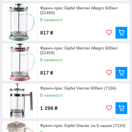
Френч-прес Gipfel Werner Allegro 600мл
(51460)
В наявності
817
₴
Френч-прес Gipfel Werner Allegro 600мл
(51459)
В наявності
817
₴
Френч-прес Gipfel Vienne 600мл (7166)
В наявності
1 298
₴
Френч-прес Gipfel Glacier на 6 чашок (7124)