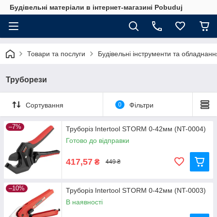
Будівельні матеріали в інтернет-магазині Pobuduj
Товари та послуги
Будівельні інструменти та обладнанн
Труборези
Сортування
0
Фільтри
–7%
Труборіз Intertool STORM 0-42мм (NT-0004)
Готово до відправки
417,57
₴
449 ₴
–10%
Труборіз Intertool STORM 0-42мм (NT-0003)
В наявності