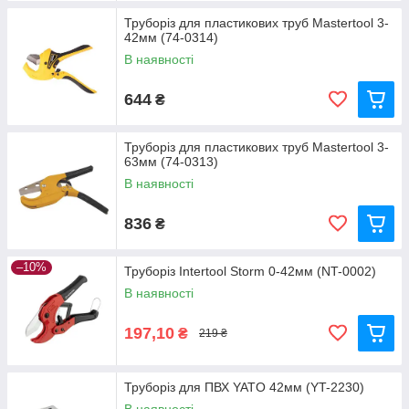
Труборіз для пластикових труб Mastertool 3-
42мм (74-0314)
В наявності
644
₴
Труборіз для пластикових труб Mastertool 3-
63мм (74-0313)
В наявності
836
₴
–10%
Труборіз Intertool Storm 0-42мм (NT-0002)
В наявності
197,10
₴
219 ₴
Труборіз для ПВХ YATO 42мм (YT-2230)