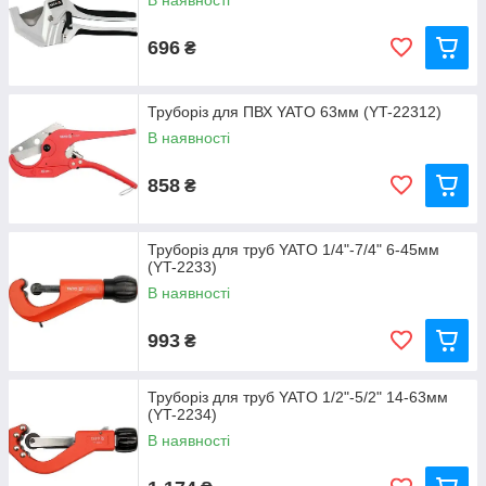
В наявності
696
₴
Труборіз для ПВХ YATO 63мм (YT-22312)
В наявності
858
₴
Труборіз для труб YATO 1/4"-7/4" 6-45мм
(YT-2233)
В наявності
993
₴
Труборіз для труб YATO 1/2"-5/2" 14-63мм
(YT-2234)
В наявності