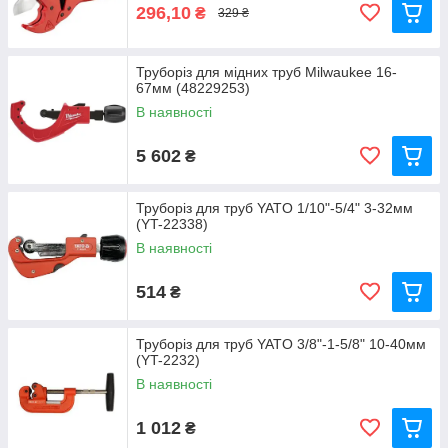
296,10
₴
329 ₴
Труборіз для мідних труб Milwaukee 16-
67мм (48229253)
В наявності
5 602
₴
Труборіз для труб YATO 1/10"-5/4" 3-32мм
(YT-22338)
В наявності
514
₴
Труборіз для труб YATO 3/8"-1-5/8" 10-40мм
(YT-2232)
В наявності
1 012
₴