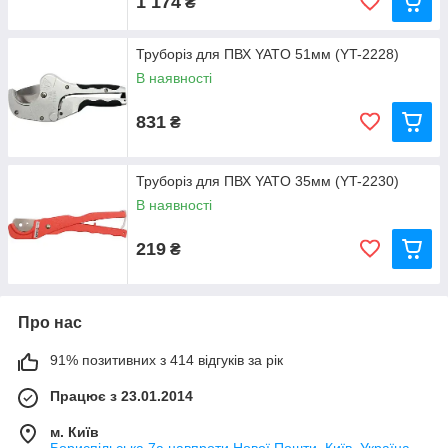
1 174
₴
Труборіз для ПВХ YATO 51мм (YT-2228)
В наявності
831
₴
Труборіз для ПВХ YATO 35мм (YT-2230)
В наявності
219
₴
Про нас
91% позитивних з 414 відгуків за рік
Працює з 23.01.2014
м. Київ