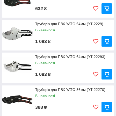
632
₴
Труборіз для ПВХ YATO 64мм (YT-2229)
В наявності
1 083
₴
Труборіз для ПВХ YATO 64мм (YT-22293)
В наявності
1 083
₴
Труборіз для ПВХ YATO 36мм (YT-22270)
В наявності
388
₴