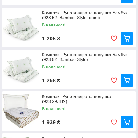
Комплект Руно ковдра та подушка Бамбук
(923.52_Bamboo Style_demi)
В наявності
1 205
₴
Комплект Руно ковдра та подушка Бамбук
(923.52_Bamboo Style)
В наявності
1 268
₴
Комплект Руно ковдра та подушка
(923.29ЛПУ)
В наявності
1 939
₴