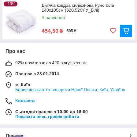
–10%
Дитяча ковдра силіконова Руно біла
140х105см (320.52СЛУ_Білі)
В наявності
454,50
₴
505 ₴
Про нас
92% позитивних з 420 відгуків за рік
Працює з 23.01.2014
м. Київ
Бориспільська 7а навпроти Нової Пошти, Київ, Україна
Контакти
Сьогодні працює з 10:00 до 16:00
Показати весь графік роботи
Про нас