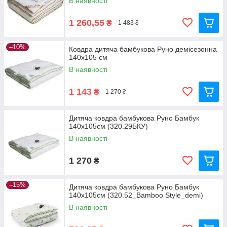
В наявності
1 260,55
₴
1 483 ₴
–10%
Ковдра дитяча бамбукова Руно демісезонна
140x105 см
В наявності
1 143
₴
1 270 ₴
Дитяча ковдра бамбукова Руно Бамбук
140х105см (320.29БКУ)
В наявності
1 270
₴
–15%
Дитяча ковдра бамбукова Руно Бамбук
140х105см (320.52_Bamboo Style_demi)
В наявності