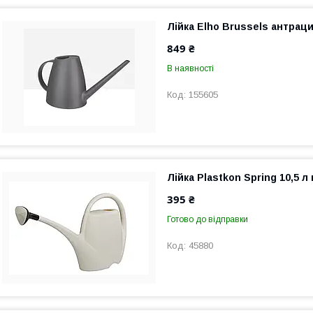
Лійка Elho Brussels антрацит
849 ₴
В наявності
155605
Лійка Plastkon Spring 10,5 л
395 ₴
Готово до відправки
45880