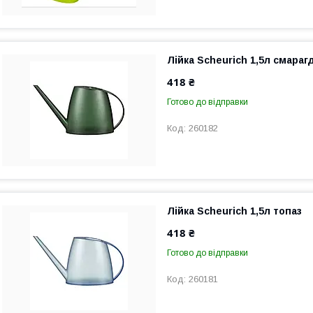
Лійка Scheurich 1,5л смараг
418 ₴
Готово до відправки
260182
Лійка Scheurich 1,5л топаз
418 ₴
Готово до відправки
260181