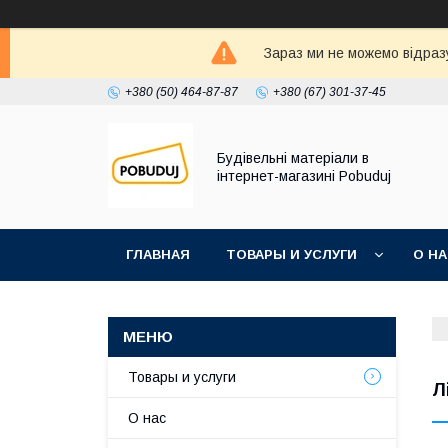
Зараз ми не можемо відразу
+380 (50) 464-87-87
+380 (67) 301-37-45
Будівельні матеріали в
інтернет-магазині Pobuduj
ГЛАВНАЯ
ТОВАРЫ И УСЛУГИ
О Н
Товары и услуги
Л
О нас