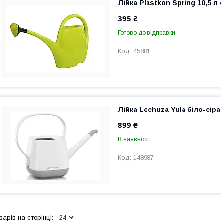
Лійка Plastkon Spring 10,5 л
395 ₴
Готово до відправки
45881
Лійка Lechuza Yula біло-сіра 
899 ₴
В наявності
148987