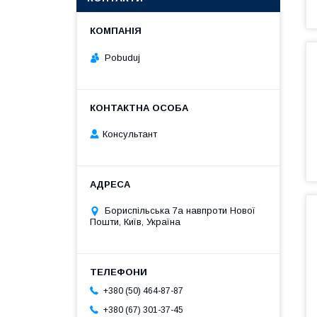
Pobuduj
Консультант
Бориспільська 7а навпроти Нової
Пошти, Київ, Україна
+380 (50) 464-87-87
+380 (67) 301-37-45