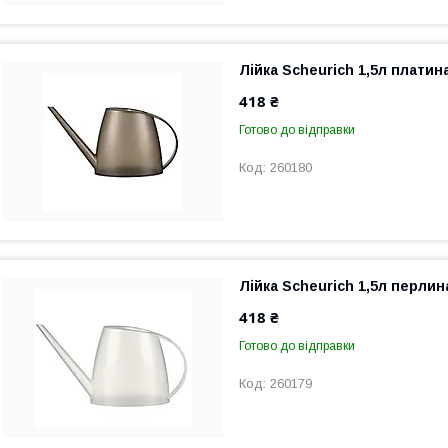
Лійка Scheurich 1,5л платин
418 ₴
Готово до відправки
260180
Лійка Scheurich 1,5л перлин
418 ₴
Готово до відправки
260179