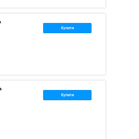
а
Купити
а
Купити