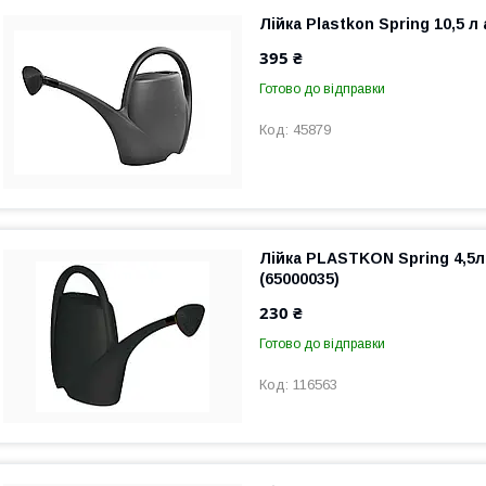
Лійка Plastkon Spring 10,5 л
395 ₴
Готово до відправки
45879
Лійка PLASTKON Spring 4,5л
(65000035)
230 ₴
Готово до відправки
116563