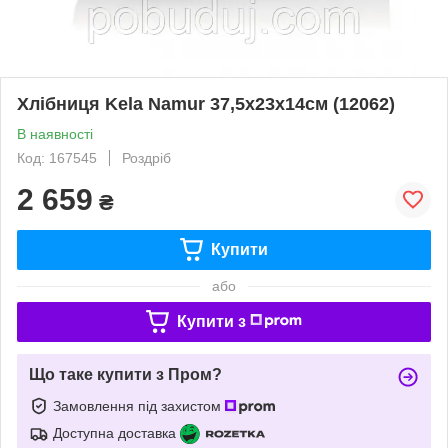
Хлібниця Kela Namur 37,5x23x14см (12062)
В наявності
Код: 167545
Роздріб
2 659
₴
Купити
або
Купити з
Що таке купити з Пром?
Замовлення під захистом
Доступна доставка