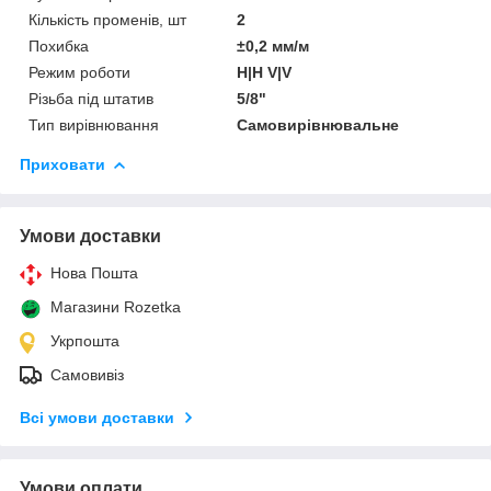
Кількість променів, шт
2
Похибка
±0,2 мм/м
Режим роботи
H|H V|V
Різьба під штатив
5/8"
Тип вирівнювання
Самовирівнювальне
Приховати
Умови доставки
Нова Пошта
Магазини Rozetka
Укрпошта
Самовивіз
Всі умови доставки
Умови оплати