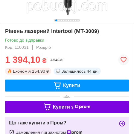
Рівень лазерний Intertool (MT-3009)
Готово до відправки
Код: 110031
Роздріб
1 394,10
₴
1 549 ₴
Економія
154.90 ₴
Залишилось
44 дні
Купити
або
Купити з
Що таке купити з Пром?
Замовлення під захистом