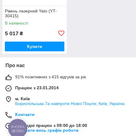
Рівень лазерний Yato (YT-
30415)
В наявності
5 017
₴
Купити
Про нас
91% позитивних з 415 відгуків за рік
Працює з 23.01.2014
м. Київ
Бориспільська 7а навпроти Нової Пошти, Київ, Україна
Контакти
Сьогодні працює з 09:00 до 18:00
КНОПКА
Показати весь графік роботи
ЗВ'ЯЗКУ