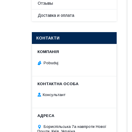
Отзывы
Доставка и оплата
КОНТАКТИ
Pobuduj
Консультант
Бориспільська 7а навпроти Нової
Пошти, Київ, Україна