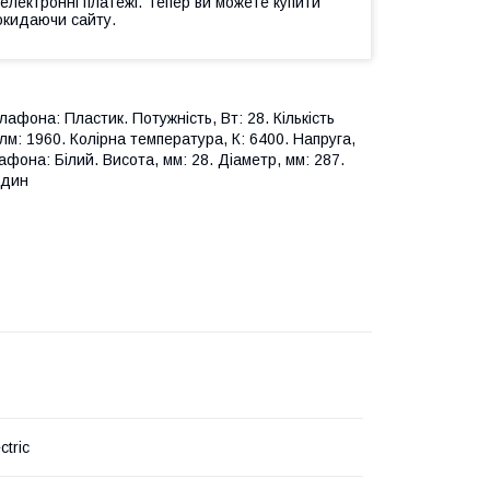
 електронні платежі. Тепер ви можете купити
окидаючи сайту.
афона: Пластик. Потужність, Вт: 28. Кількість
 лм: 1960. Колірна температура, К: 6400. Напруга,
лафона: Білий. Висота, мм: 28. Діаметр, мм: 287.
один
ctric