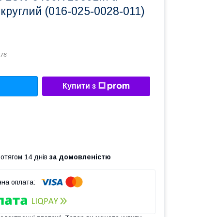
круглий (016-025-0028-011)
76
Купити з
ротягом 14 днів
за домовленістю