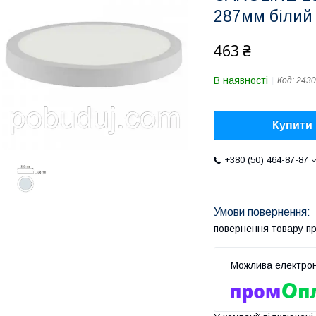
287мм білий 
463 ₴
В наявності
Код:
2430
Купити
+380 (50) 464-87-87
повернення товару п