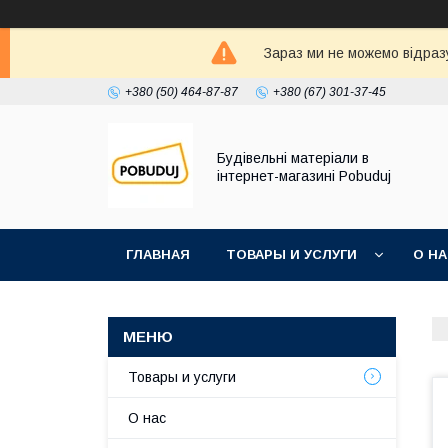
Зараз ми не можемо відразу
+380 (50) 464-87-87
+380 (67) 301-37-45
Будівельні матеріали в
інтернет-магазині Pobuduj
ГЛАВНАЯ
ТОВАРЫ И УСЛУГИ
О Н
Товары и услуги
О нас