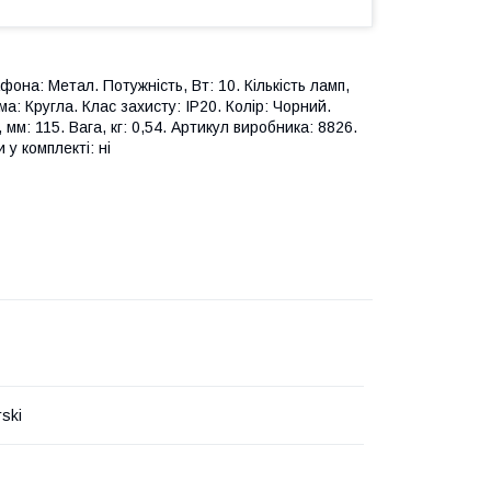
она: Метал. Потужність, Вт: 10. Кількість ламп,
а: Кругла. Клас захисту: IP20. Колір: Чорний.
м: 115. Вага, кг: 0,54. Артикул виробника: 8826.
у комплекті: ні
ski