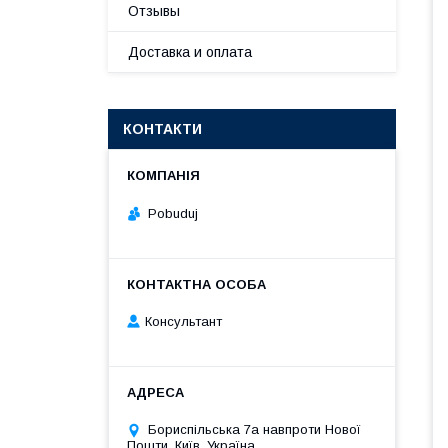
Отзывы
Доставка и оплата
КОНТАКТИ
Pobuduj
Консультант
Бориспільська 7а навпроти Нової
Пошти, Київ, Україна