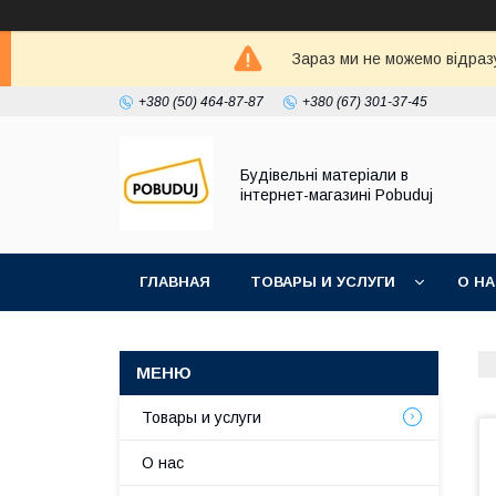
Зараз ми не можемо відразу
+380 (50) 464-87-87
+380 (67) 301-37-45
Будівельні матеріали в
інтернет-магазині Pobuduj
ГЛАВНАЯ
ТОВАРЫ И УСЛУГИ
О Н
Товары и услуги
О нас