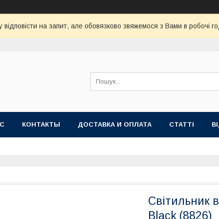
 відповісти на запит, але обовязково звяжемося з Вами в робочі го
АС
КОНТАКТЫ
ДОСТАВКА И ОПЛАТА
СТАТТІ
В
Світильник 
Black (8826)