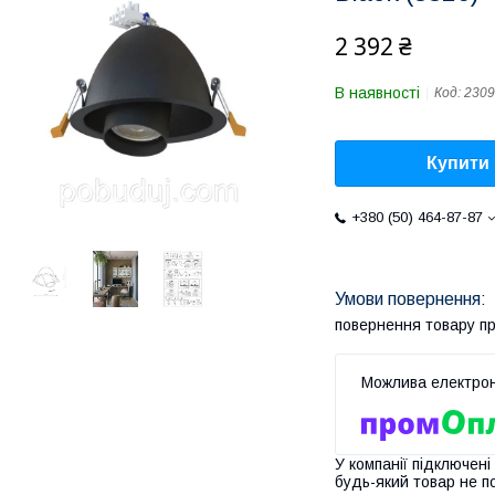
2 392 ₴
В наявності
Код:
2309
Купити
+380 (50) 464-87-87
повернення товару п
У компанії підключені
будь-який товар не п