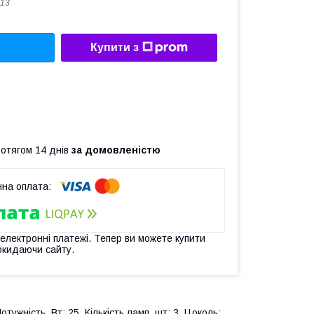
13
Купити з
ротягом 14 днів
за домовленістю
 електронні платежі. Тепер ви можете купити
окидаючи сайту.
ужність, Вт: 25. Кількість ламп, шт: 3. Цоколь: