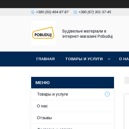
+380 (50) 464-87-87
+380 (67) 301-37-45
Будівельні матеріали в
інтернет-магазині Pobuduj
ГЛАВНАЯ
ТОВАРЫ И УСЛУГИ
О Н
Товары и услуги
О нас
Отзывы