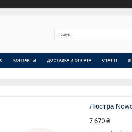
АС
КОНТАКТЫ
ДОСТАВКА И ОПЛАТА
СТАТТІ
В
Люстра Nowod
7 670 ₴