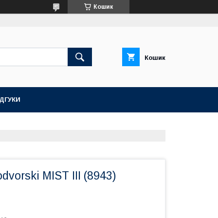
Кошик
Кошик
ІДГУКИ
vorski MIST III (8943)