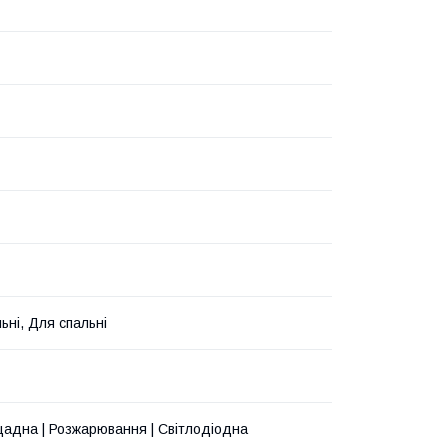
ьні, Для спальні
адна | Розжарювання | Світлодіодна