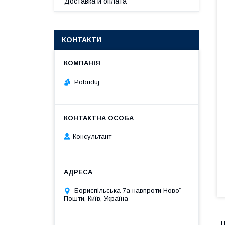
Доставка и оплата
КОНТАКТИ
Pobuduj
Консультант
Бориспільська 7а навпроти Нової
Пошти, Київ, Україна
Ц