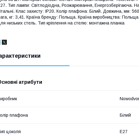
27. Тип лампи: Світлодіодна, Розжарювання, Енергозберігаюча. На
італьні. Клас захисту: IP20. Колір плафона: Білий. Довжина, мм: 560
ага, кг: 3,41. Країна бренду: Польща. Країна виробництва: Польща
ля низьких стель. Тип кріплення на стелю: монтажна планка
арактеристики
Основні атрибути
иробник
Nowodvor
олір плафона
Білий
ип цоколя
E27