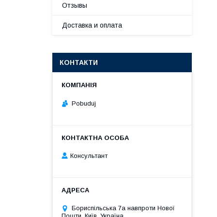
Отзывы
Доставка и оплата
КОНТАКТИ
Pobuduj
Консультант
Бориспільська 7а навпроти Нової
Пошти, Київ, Україна