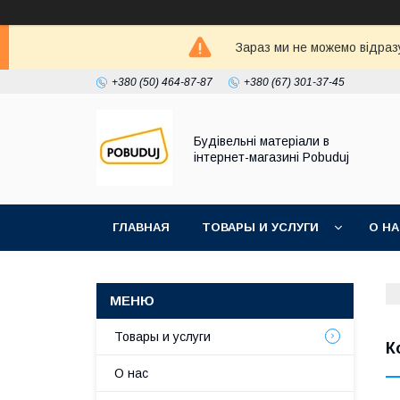
Зараз ми не можемо відразу
+380 (50) 464-87-87
+380 (67) 301-37-45
Будівельні матеріали в
інтернет-магазині Pobuduj
ГЛАВНАЯ
ТОВАРЫ И УСЛУГИ
О Н
Товары и услуги
К
О нас