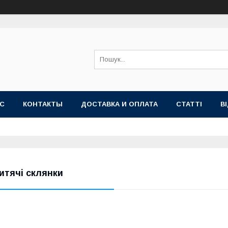
АС
КОНТАКТЫ
ДОСТАВКА И ОПЛАТА
СТАТТІ
В
итячі склянки