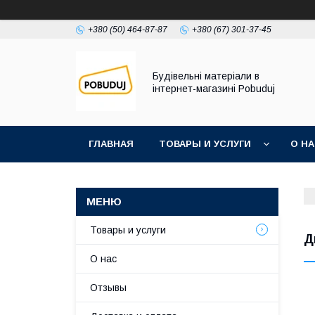
+380 (50) 464-87-87
+380 (67) 301-37-45
Будівельні матеріали в
інтернет-магазині Pobuduj
ГЛАВНАЯ
ТОВАРЫ И УСЛУГИ
О Н
Товары и услуги
Д
О нас
Отзывы