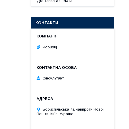
Доставка и оплата
КОНТАКТИ
Pobuduj
Консультант
Бориспільська 7а навпроти Нової
Пошти, Київ, Україна