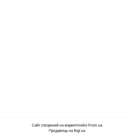
Сайт створений на маркетплейсі
Prom.ua
Продавець на Bigl.ua