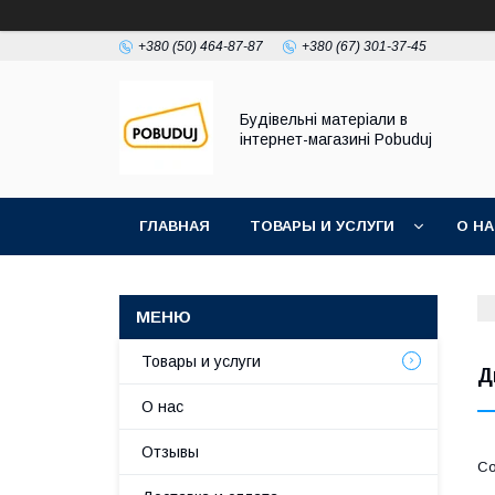
+380 (50) 464-87-87
+380 (67) 301-37-45
Будівельні матеріали в
інтернет-магазині Pobuduj
ГЛАВНАЯ
ТОВАРЫ И УСЛУГИ
О Н
Товары и услуги
Д
О нас
Отзывы