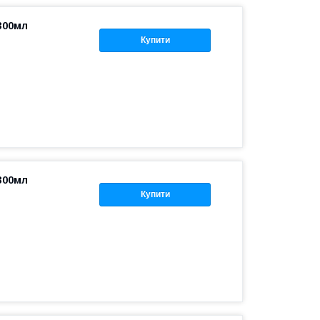
300мл
Купити
300мл
Купити