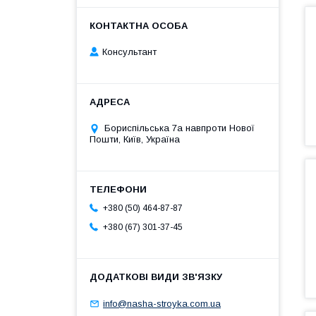
Консультант
Бориспільська 7а навпроти Нової
Пошти, Київ, Україна
+380 (50) 464-87-87
+380 (67) 301-37-45
info@nasha-stroyka.com.ua