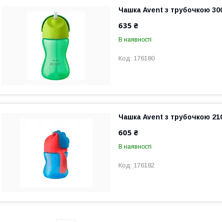
Чашка Avent з трубочкою 30
635 ₴
В наявності
176180
Чашка Avent з трубочкою 21
605 ₴
В наявності
176182