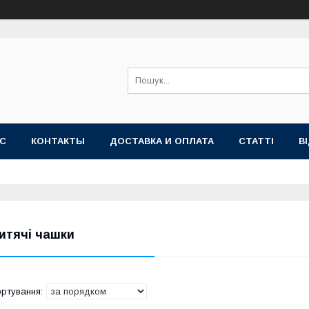
АС
КОНТАКТЫ
ДОСТАВКА И ОПЛАТА
СТАТТІ
В
итячі чашки