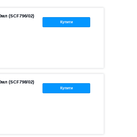
0мл (SCF796/02)
Купити
0мл (SCF798/02)
Купити