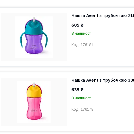
Чашка Avent з трубочкою 21
605 ₴
В наявності
176181
Чашка Avent з трубочкою 30
635 ₴
В наявності
176179