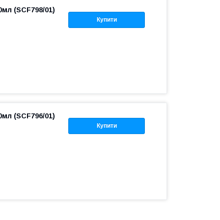
0мл (SCF798/01)
Купити
0мл (SCF796/01)
Купити