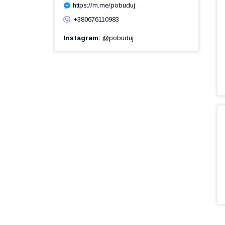
https://m.me/pobuduj
+380676110983
Instagram
@pobuduj