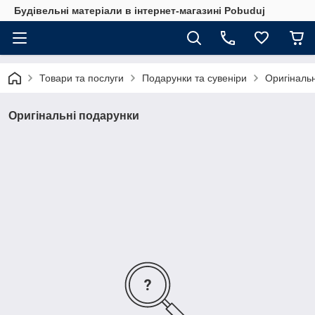
Будівельні матеріали в інтернет-магазині Pobuduj
Товари та послуги
Подарунки та сувеніри
Оригіналь
Оригінальні подарунки