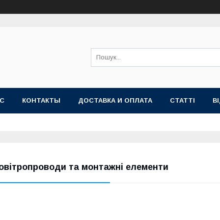
АС
КОНТАКТЫ
ДОСТАВКА И ОПЛАТА
СТАТТІ
В
овітропроводи та монтажні елементи