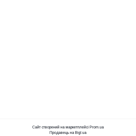
Сайт створений на маркетплейсі
Prom.ua
Продавець на Bigl.ua