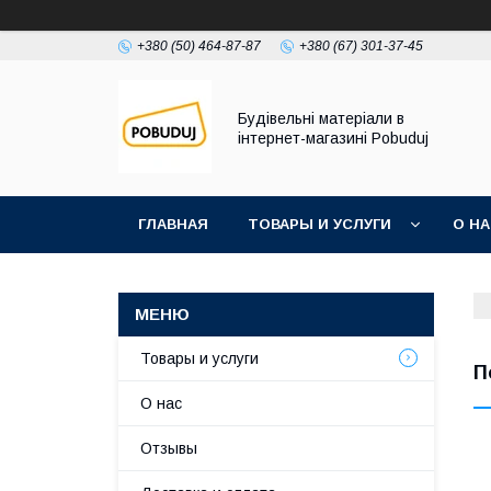
+380 (50) 464-87-87
+380 (67) 301-37-45
Будівельні матеріали в
інтернет-магазині Pobuduj
ГЛАВНАЯ
ТОВАРЫ И УСЛУГИ
О Н
Товары и услуги
П
О нас
Отзывы