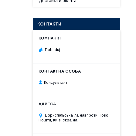
Доставка и оплата
КОНТАКТИ
Pobuduj
Консультант
Бориспільська 7а навпроти Нової
Пошти, Київ, Україна